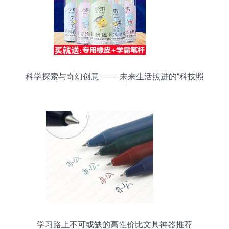
科学探索与奇幻创意 —— 未来生活照进的“科技照
相机”畅想
学习路上不可或缺的高性价比文具神器推荐