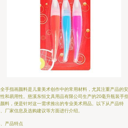
安全手指画颜料是儿童美术创作中的常用材料，尤其注重产品的
全性和易用性。慈溪东恒文具用品有限公司生产的20毫升瓶装手
画颜料，便是针对这一需求推出的专业美术用品。以下从产品特
性、厂家信息及选购建议等方面进行介绍。
一、产品特点