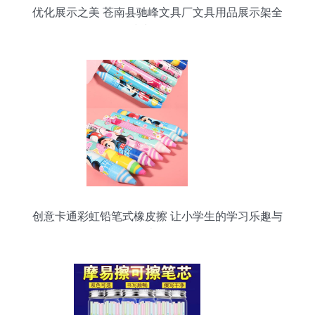
优化展示之美 苍南县驰峰文具厂文具用品展示架全
线产品介绍
创意卡通彩虹铅笔式橡皮擦 让小学生的学习乐趣与
干净书写同行