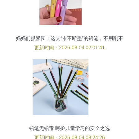
妈妈们抓紧囤！这支“永不断墨”的铅笔，不用削不
脏手，开学必备神器
更新时间：2026-08-04 02:01:41
铅笔无铅毒 呵护儿童学习的安全之选
更新时间：2026-08-04 08:24:26