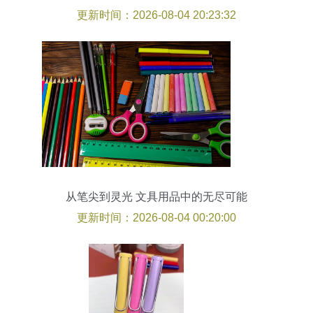
qgm90079
更新时间：2026-08-04 20:23:32
从笔尖到灵光 文具用品中的无尽可能
更新时间：2026-08-04 00:20:00