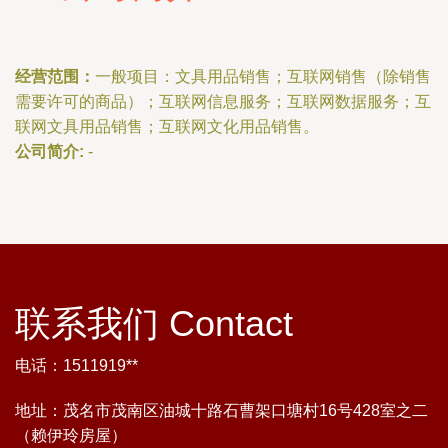
经营范围：
一般项目：文具用品销售；互联网销售（除销售
需要许可的商品）；互联网信息服务；互联网数据服务；互
联网文具用品销售；互联网文化用品销售。
公司简介:
-
联系我们 Contact
电话：1511919**
地址：茂名市茂南区油城十路石曹架口塘村16号428室之二
（赖伊玲房屋）