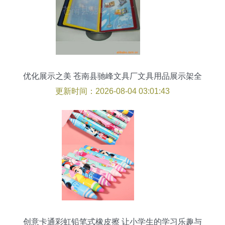
优化展示之美 苍南县驰峰文具厂文具用品展示架全
线产品介绍
更新时间：2026-08-04 03:01:43
创意卡通彩虹铅笔式橡皮擦 让小学生的学习乐趣与