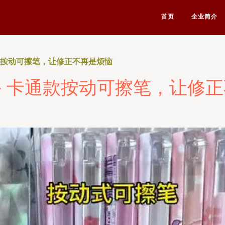
首页
企业简介
款按动可擦笔，让修正不再是烦恼
 卡通款按动可擦笔，让修