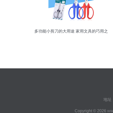
多功能小剪刀的大用途 家用文具的巧用之
道
地址
Copyright © 2026
ww