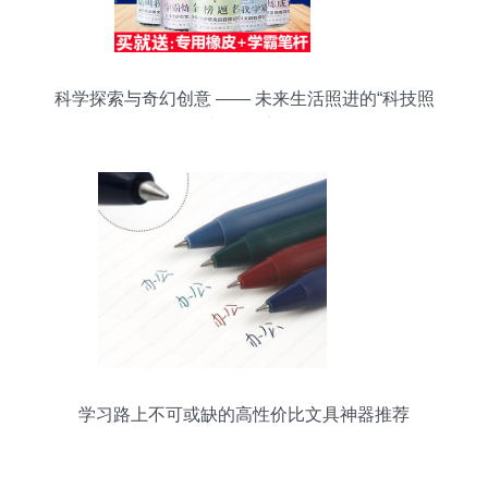
科学探索与奇幻创意 —— 未来生活照进的“科技照
相机”畅想
学习路上不可或缺的高性价比文具神器推荐